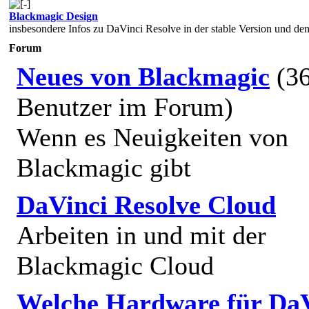
Blackmagic Design
insbesondere Infos zu DaVinci Resolve in der stable Version und den
Forum
Neues von Blackmagic
(3
Benutzer im Forum)
Wenn es Neuigkeiten von
Blackmagic gibt
DaVinci Resolve Cloud
Arbeiten in und mit der
Blackmagic Cloud
Welche Hardware für DaV