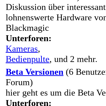
Diskussion über interessan
lohnenswerte Hardware vo
Blackmagic
Unterforen:
Kameras
,
Bedienpulte
, und 2 mehr.
Beta Versionen
(6 Benutze
Forum)
hier geht es um die Beta V
Unterforen: