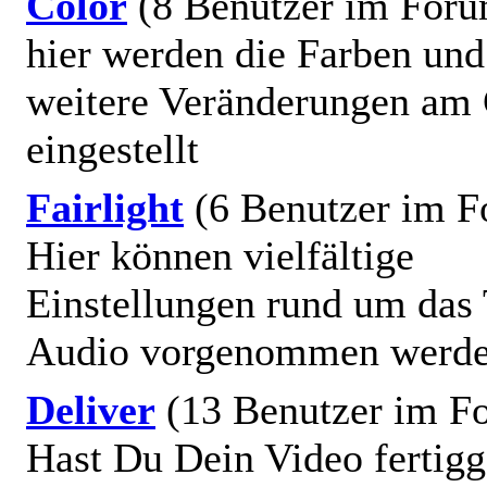
Color
(8 Benutzer im For
hier werden die Farben und
weitere Veränderungen am 
eingestellt
Fairlight
(6 Benutzer im 
Hier können vielfältige
Einstellungen rund um da
Audio vorgenommen werde
Deliver
(13 Benutzer im F
Hast Du Dein Video fertigge