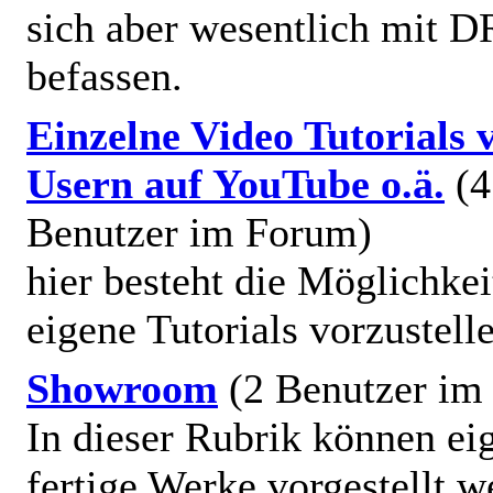
sich aber wesentlich mit D
befassen.
Einzelne Video Tutorials 
Usern auf YouTube o.ä.
(4
Benutzer im Forum)
hier besteht die Möglichkei
eigene Tutorials vorzustell
Showroom
(2 Benutzer im
In dieser Rubrik können ei
fertige Werke vorgestellt w