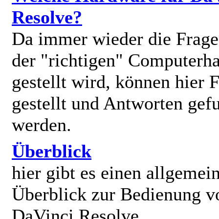
Resolve?
Da immer wieder die Frage
der "richtigen" Computerh
gestellt wird, können hier 
gestellt und Antworten gef
werden.
Überblick
hier gibt es einen allgemei
Überblick zur Bedienung v
DaVinci Resolve