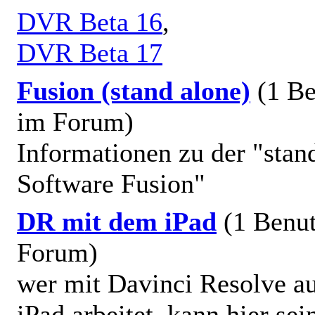
DVR Beta 16
,
DVR Beta 17
Fusion (stand alone)
(1 Be
im Forum)
Informationen zu der "stan
Software Fusion"
DR mit dem iPad
(1 Benu
Forum)
wer mit Davinci Resolve a
iPad arbeitet, kann hier sei