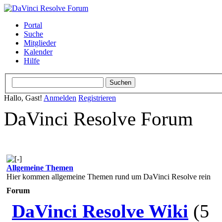
Portal
Suche
Mitglieder
Kalender
Hilfe
Hallo, Gast!
Anmelden
Registrieren
DaVinci Resolve Forum
Allgemeine Themen
Hier kommen allgemeine Themen rund um DaVinci Resolve rein
Forum
DaVinci Resolve Wiki
(5