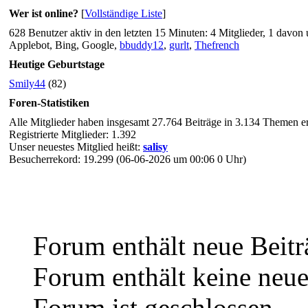
Wer ist online?
[
Vollständige Liste
]
628 Benutzer aktiv in den letzten 15 Minuten: 4 Mitglieder, 1 davon
Applebot, Bing, Google,
bbuddy12
,
gurlt
,
Thefrench
Heutige Geburtstage
Smily44
(82)
Foren-Statistiken
Alle Mitglieder haben insgesamt 27.764 Beiträge in 3.134 Themen ers
Registrierte Mitglieder: 1.392
Unser neuestes Mitglied heißt:
salisy
Besucherrekord: 19.299 (06-06-2026 um 00:06 0 Uhr)
Forum enthält neue Beitr
Forum enthält keine neue
Forum ist geschlossen