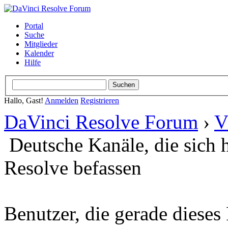
Portal
Suche
Mitglieder
Kalender
Hilfe
Hallo, Gast!
Anmelden
Registrieren
DaVinci Resolve Forum
›
V
Deutsche Kanäle, die sich 
Resolve befassen
Benutzer, die gerade diese