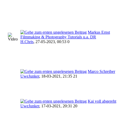
Markus Ernst
Filmmaking & Photography Tutorials u.a. DR
H.Chris
,
27-05-2023, 00:53 0
Marco Schreiber
UweJunker
,
18-03-2021, 21:35 21
Kai voll abgereht
UweJunker
,
17-03-2021, 20:31 20