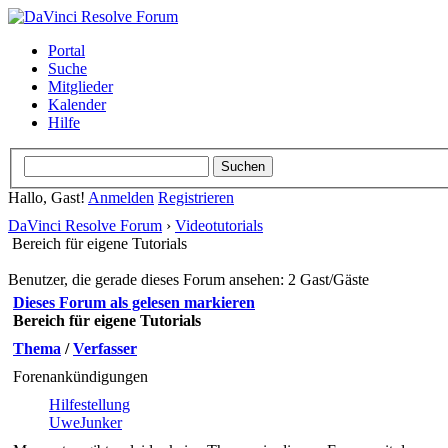
Portal
Suche
Mitglieder
Kalender
Hilfe
Hallo, Gast!
Anmelden
Registrieren
DaVinci Resolve Forum
›
Videotutorials
Bereich für eigene Tutorials
Benutzer, die gerade dieses Forum ansehen: 2 Gast/Gäste
Dieses Forum als gelesen markieren
Bereich für eigene Tutorials
Thema
/
Verfasser
Forenankündigungen
Hilfestellung
UweJunker