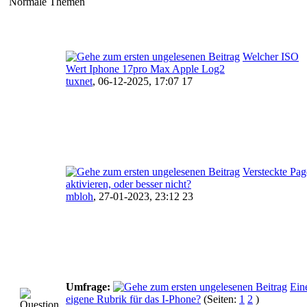
Normale Themen
Welcher ISO
Wert Iphone 17pro Max Apple Log2
tuxnet
,
06-12-2025, 17:07 17
Versteckte Pag
aktivieren, oder besser nicht?
mbloh
,
27-01-2023, 23:12 23
Umfrage:
Ein
eigene Rubrik für das I-Phone?
(Seiten:
1
2
)