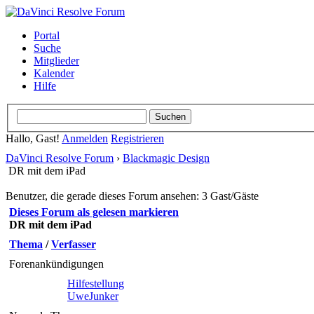
Portal
Suche
Mitglieder
Kalender
Hilfe
Hallo, Gast!
Anmelden
Registrieren
DaVinci Resolve Forum
›
Blackmagic Design
DR mit dem iPad
Benutzer, die gerade dieses Forum ansehen: 3 Gast/Gäste
Dieses Forum als gelesen markieren
DR mit dem iPad
Thema
/
Verfasser
Forenankündigungen
Hilfestellung
UweJunker