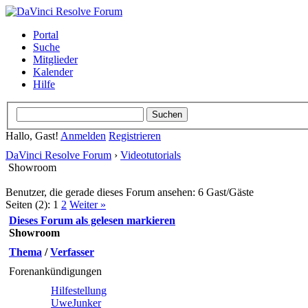
Portal
Suche
Mitglieder
Kalender
Hilfe
Hallo, Gast!
Anmelden
Registrieren
DaVinci Resolve Forum
›
Videotutorials
Showroom
Benutzer, die gerade dieses Forum ansehen: 6 Gast/Gäste
Seiten (2):
1
2
Weiter »
Dieses Forum als gelesen markieren
Showroom
Thema
/
Verfasser
Forenankündigungen
Hilfestellung
UweJunker