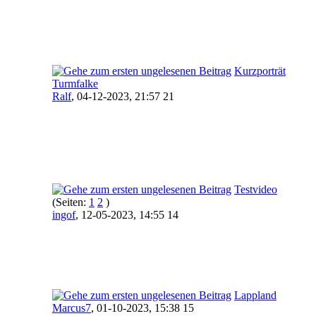
Kurzporträt
Turmfalke
Ralf
,
04-12-2023, 21:57 21
Testvideo
(Seiten:
1
2
)
ingof
,
12-05-2023, 14:55 14
Lappland
Marcus7
,
01-10-2023, 15:38 15