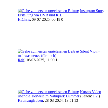
Instagram Story
Erstellung via DVR und K.I.
H.Chris
,
09-07-2025, 00:19 0
Silent Vlog -
mal was neues (für mich)
Ralf
,
16-02-2025, 11:00 11
Kurzes Video
über die Tierwelt im Naturpark Dümmer
(Seiten:
1
2
)
Kaumzuglauben
,
28-03-2024, 13:51 13