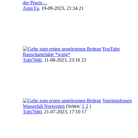
der Praxis…
Anni Fa
,
19-09-2023, 21:34 21
YouTube
Rauschartefakte *würg*
Tobi7660
,
11-08-2023, 23:16 23
Voeringsfossen
Wasserfall Norwegen
(Seiten:
1
2
)
Tobi7660
,
21-07-2023, 17:10 17