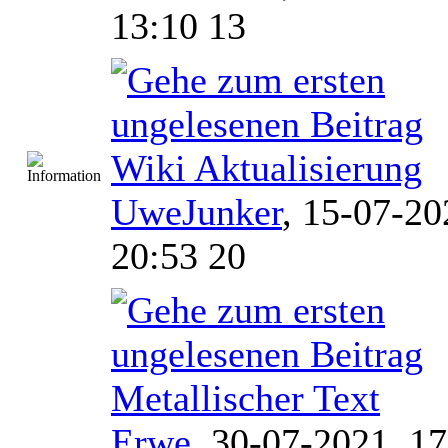
13:10 13
Wiki Aktualisierung
UweJunker
,
15-07-20
20:53 20
Metallischer Text
Erwe
,
30-07-2021, 17