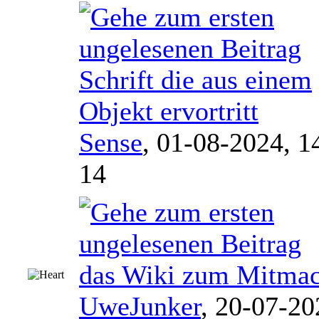
Schrift die aus einem
Objekt ervortritt
Sense
,
01-08-2024, 1
14
das Wiki zum Mitma
UweJunker
,
20-07-20