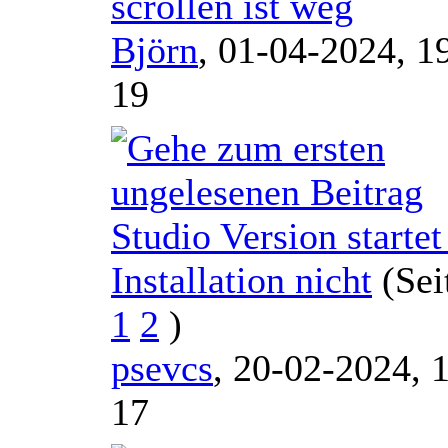
scrollen ist weg
Björn
,
01-04-2024, 1
19
Studio Version startet
Installation nicht
(Sei
1
2
)
psevcs
,
20-02-2024, 
17