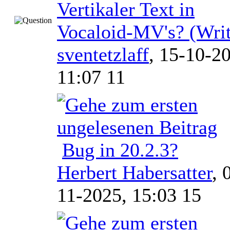
Vertikaler Text in
Vocaloid-MV's? (Wri
sventetzlaff
,
15-10-20
11:07 11
Bug in 20.2.3?
Herbert Habersatter
,
11-2025, 15:03 15