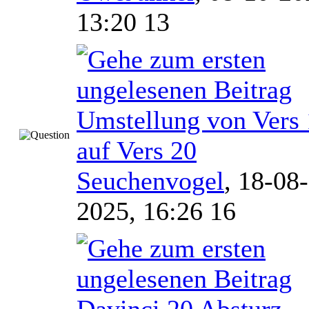
13:20 13
Umstellung von Vers
auf Vers 20
Seuchenvogel
,
18-08-
2025, 16:26 16
Davinci 20 Absturz