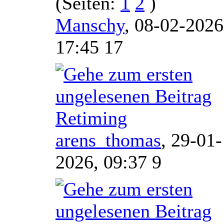
(Seiten:
1
2
)
Manschy
,
08-02-2026
17:45 17
Retiming
arens_thomas
,
29-01-
2026, 09:37 9