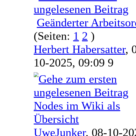
Geänderter Arbeitsor
(Seiten:
1
2
)
Herbert Habersatter
,
10-2025, 09:09 9
Nodes im Wiki als
Übersicht
UweJunker
,
08-10-20