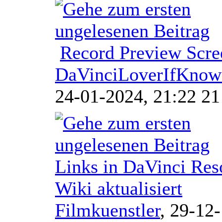
Record Preview Scre
DaVinciLoverIfKno
24-01-2024, 21:22 21
Links in DaVinci Res
Wiki aktualisiert
Filmkuenstler
,
29-12-