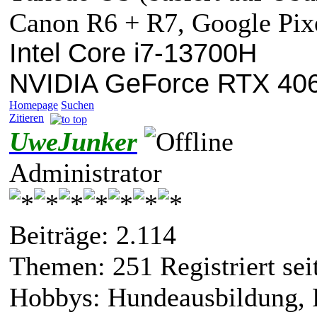
Canon R6 + R7, Google Pix
Intel Core i7-13700H
NVIDIA GeForce RTX 40
Homepage
Suchen
Zitieren
UweJunker
Administrator
Beiträge: 2.114
Themen: 251 Registriert sei
Hobbys: Hundeausbildung, 