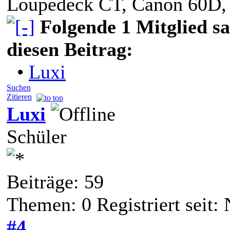
Loupedeck CT, Canon 60D,
Folgende 1 Mitglied s
diesen Beitrag:
•
Luxi
Suchen
Zitieren
Luxi
Schüler
Beiträge: 59
Themen: 0 Registriert seit:
#4