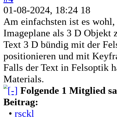
01-08-2024, 18:24 18
Am einfachsten ist es wohl,
Imageplane als 3 D Objekt z
Text 3 D bündig mit der Fe
positionieren und mit Keyfr
Falls der Text in Felsoptik 
Materials.
Folgende 1 Mitglied s
Beitrag:
•
rsckl