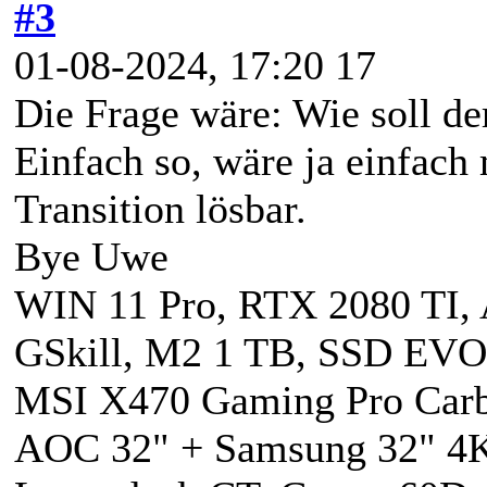
#3
01-08-2024, 17:20 17
Die Frage wäre: Wie soll de
Einfach so, wäre ja einfach
Transition lösbar.
Bye Uwe
WIN 11 Pro, RTX 2080 TI
GSkill, M2 1 TB, SSD EVO
MSI X470 Gaming Pro Carbo
AOC 32" + Samsung 32" 4