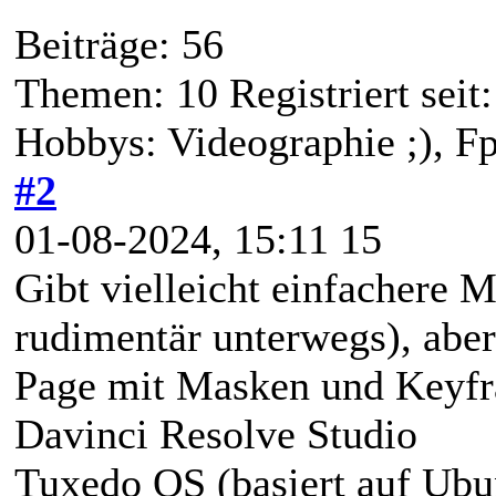
Beiträge: 56
Themen: 10 Registriert seit
Hobbys: Videographie ;), F
#2
01-08-2024, 15:11 15
Gibt vielleicht einfachere 
rudimentär unterwegs), abe
Page mit Masken und Keyfra
Davinci Resolve Studio
Tuxedo OS (basiert auf Ubu