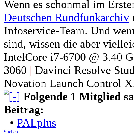
Wenn es schonmal im Ersten 
Deutschen Rundfunkarchiv
n
Infoservice-Team. Und wenn 
sind, wissen die aber viellei
IntelCore i7-6700 @ 3.40 
3060
|
Davinci Resolve Stud
Novation Launch Control
Folgende 1 Mitglied s
Beitrag:
•
PALplus
Suchen