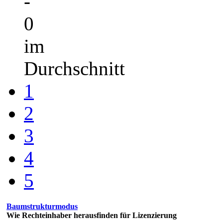
-
0
im
Durchschnitt
1
2
3
4
5
Baumstrukturmodus
Wie Rechteinhaber herausfinden für Lizenzierung