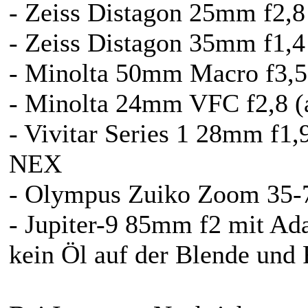
- Zeiss Distagon 25mm f2,
- Zeiss Distagon 35mm f1,4
- Minolta 50mm Macro f3,5 
- Minolta 24mm VFC f2,8 (a
- Vivitar Series 1 28mm f1
NEX
- Olympus Zuiko Zoom 35-7
- Jupiter-9 85mm f2 mit Ada
kein Öl auf der Blende und