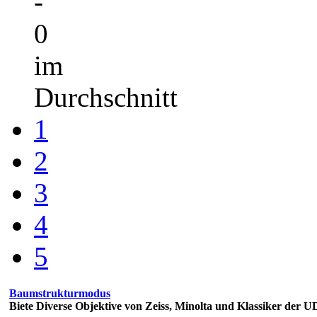
-
0
im
Durchschnitt
1
2
3
4
5
Baumstrukturmodus
Biete Diverse Objektive von Zeiss, Minolta und Klassiker der 