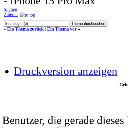
- iPhone 15 Pro Max
Suchen
Zitieren
«
Ein Thema zurück
|
Ein Thema vor
»
Druckversion anzeigen
Gehe
Benutzer, die gerade diese