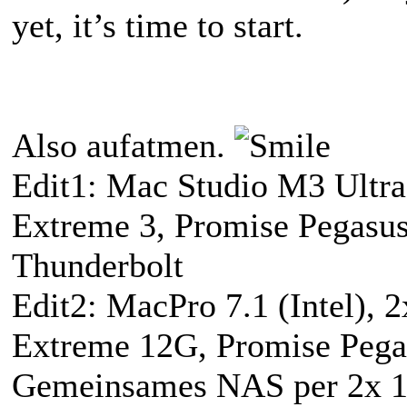
yet, it’s time to start.
Also aufatmen.
Edit1: Mac Studio M3 Ultr
Extreme 3, Promise Pegasus
Thunderbolt
Edit2: MacPro 7.1 (Intel),
Extreme 12G, Promise Peg
Gemeinsames NAS per 2x 1