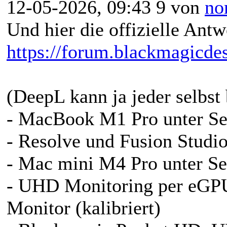
12-05-2026, 09:43 9 von
no
Und hier die offizielle Antw
https://forum.blackmagicde
(DeepL kann ja jeder selbs
- MacBook M1 Pro unter Se
- Resolve und Fusion Studio
- Mac mini M4 Pro unter Se
- UHD Monitoring per eG
Monitor (kalibriert)