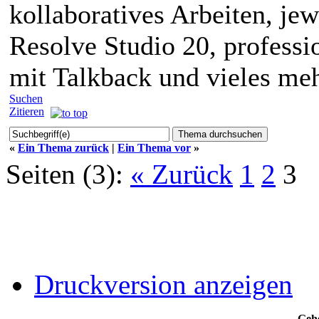
kollaboratives Arbeiten, j
Resolve Studio 20, professi
mit Talkback und vieles m
Suchen
Zitieren
«
Ein Thema zurück
|
Ein Thema vor
»
Seiten (3):
« Zurück
1
2
3
Druckversion anzeigen
Gehe