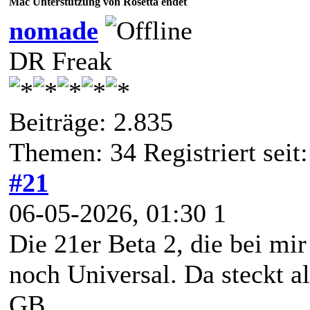
Mac Unterstützung von Rosetta endet
nomade
DR Freak
Beiträge: 2.835
Themen: 34 Registriert seit:
#21
06-05-2026, 01:30 1
Die 21er Beta 2, die bei mir
noch Universal. Da steckt al
GB.