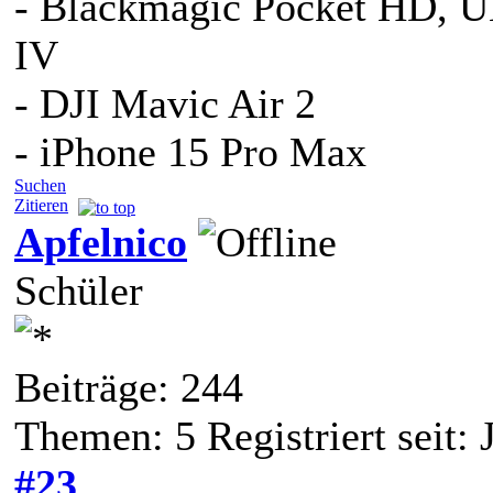
- Blackmagic Pocket HD, 
IV
- DJI Mavic Air 2
- iPhone 15 Pro Max
Suchen
Zitieren
Apfelnico
Schüler
Beiträge: 244
Themen: 5 Registriert seit:
#23