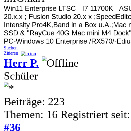
Win11 Enterprise LTSC - I7 11700K 
20.x.x ; Fusion Studio 20.x x
;SpeedEdito
Intensity Pro4K,Band in a Box u.A.;
Mac m
SSD & "RayCue 40G Mac mini M4 Dock"
PC-Windows 10 Enterprise /RX570/-Edius
Suchen
Zitieren
Herr P.
Schüler
Beiträge: 223
Themen: 16 Registriert sei
#36