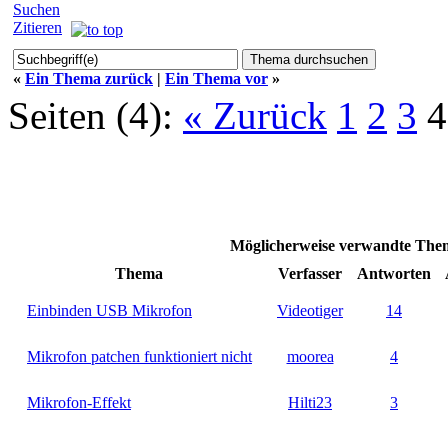
Suchen
Zitieren
«
Ein Thema zurück
|
Ein Thema vor
»
Seiten (4):
« Zurück
1
2
3
4
Möglicherweise verwandte Th
Thema
Verfasser
Antworten
Einbinden USB Mikrofon
Videotiger
14
Mikrofon patchen funktioniert nicht
moorea
4
Mikrofon-Effekt
Hilti23
3