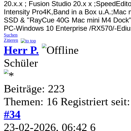
20.x.x ; Fusion Studio 20.x x
;SpeedEdito
Intensity Pro4K,Band in a Box u.A.;
Mac m
SSD & "RayCue 40G Mac mini M4 Dock"
PC-Windows 10 Enterprise /RX570/-Edius
Suchen
Zitieren
Herr P.
Schüler
Beiträge: 223
Themen: 16 Registriert sei
#34
23-02-2026, 06:42 6