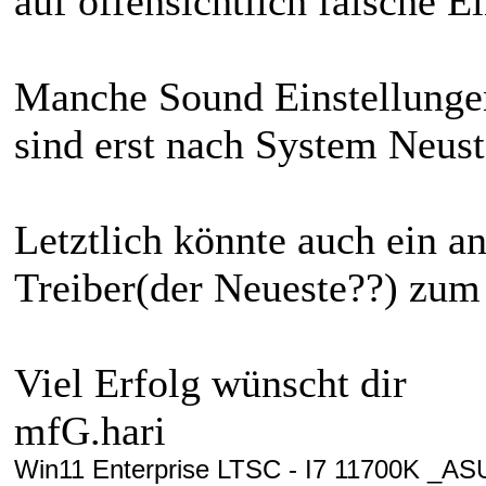
auf offensichtlich falsche E
Manche Sound Einstellunge
sind erst nach System Neust
Letztlich könnte auch ein 
Treiber(der Neueste??) zum 
Viel Erfolg wünscht dir
mfG.hari
Win11 Enterprise LTSC - I7 11700K 