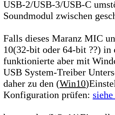
USB-2/USB-3/USB-C umstöps
Soundmodul zwischen gesch
Falls dieses Maranz MIC 
10(32-bit oder 64-bit ??) in
funktionierte aber mit Wind
USB System-Treiber Unters
daher zu den (
Win10
)Einst
Konfiguration prüfen:
siehe