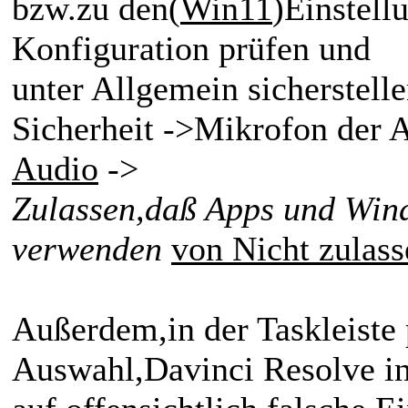
bzw.zu den(
Win11
)Einstell
Konfiguration prüfen und
unter Allgemein sicherstell
Sicherheit ->Mikrofon der Ap
Audio
->
Zulassen,daß Apps und Wind
verwenden
von Nicht zulass
Außerdem,in der Taskleiste
Auswahl,Davinci Resolve i