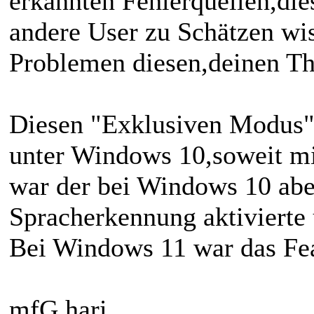
erkannten Fehlerquellen,die
andere User zu Schätzen wi
Problemen diesen,deinen Th
Diesen "Exklusiven Modus" 
unter Windows 10,soweit mi
war der bei Windows 10 abe
Spracherkennung aktivierte u
Bei Windows 11 war das Fea
mfG.hari