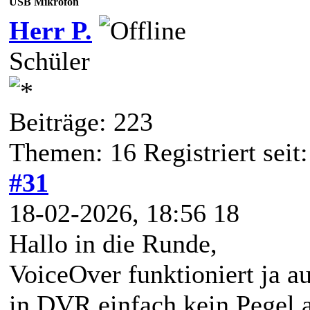
USB Mikrofon
Herr P.
Schüler
Beiträge: 223
Themen: 16 Registriert sei
#31
18-02-2026, 18:56 18
Hallo in die Runde,
VoiceOver funktioniert ja
in DVR einfach kein Pegel a