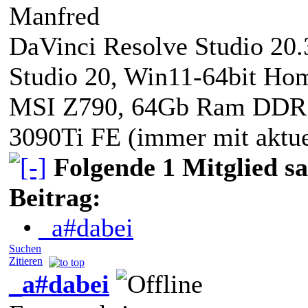
Manfred
DaVinci Resolve Studio 20.3
Studio 20, Win11-64bit Hom
MSI Z790, 64Gb Ram DD
3090Ti FE (immer mit aktue
Folgende 1 Mitglied s
Beitrag:
•
_a#dabei
Suchen
Zitieren
_a#dabei