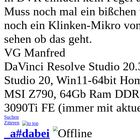
Muss noch mal ein bißchen 
noch ein Klinken-Mikro vo
sehen ob das geht.
VG Manfred
DaVinci Resolve Studio 20.3
Studio 20, Win11-64bit Hom
MSI Z790, 64Gb Ram DD
3090Ti FE (immer mit aktue
Suchen
Zitieren
_a#dabei