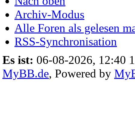
Nach oben
Archiv-Modus
Alle Foren als gelesen m
RSS-Synchronisation
Es ist:
06-08-2026, 12:40 
MyBB.de
, Powered by
My