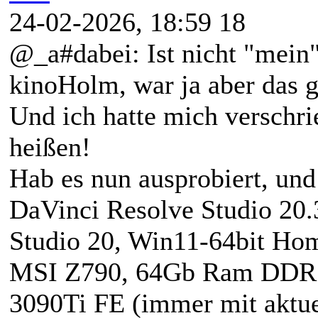
24-02-2026, 18:59 18
@_a#dabei: Ist nicht "mein"
kinoHolm, war ja aber das g
Und ich hatte mich verschri
heißen!
Hab es nun ausprobiert, und 
DaVinci Resolve Studio 20.3
Studio 20, Win11-64bit Hom
MSI Z790, 64Gb Ram DD
3090Ti FE (immer mit aktue