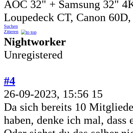
AOC 32" + Samsung 32" 4
Loupedeck CT, Canon 60D,
Suchen
Zitieren
Nightworker
Unregistered
#4
26-09-2023, 15:56 15
Da sich bereits 10 Mitglied
haben, denke ich mal, dass e
Oder siehst du das selber ni