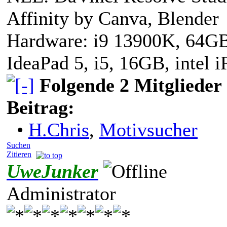
Affinity by Canva, Blender
Hardware: i9 13900K, 64G
IdeaPad 5, i5, 16GB, intel 
Folgende 2 Mitglieder
Beitrag:
•
H.Chris
,
Motivsucher
Suchen
Zitieren
UweJunker
Administrator