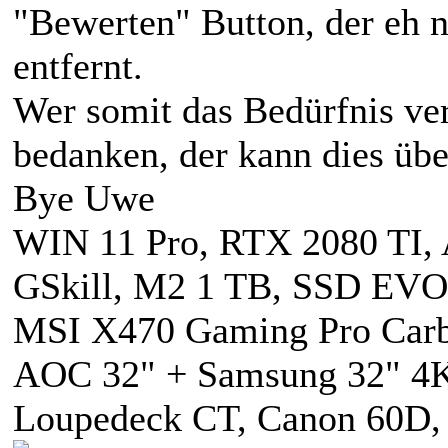
"Bewerten" Button, der eh ni
entfernt.
Wer somit das Bedürfnis ver
bedanken, der kann dies üb
Bye Uwe
WIN 11 Pro, RTX 2080 TI
GSkill, M2 1 TB, SSD EVO
MSI X470 Gaming Pro Carbo
AOC 32" + Samsung 32" 4
Loupedeck CT, Canon 60D,