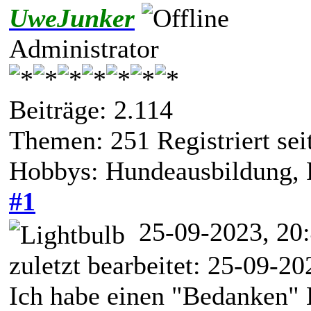
UweJunker
Administrator
Beiträge: 2.114
Themen: 251 Registriert sei
Hobbys: Hundeausbildung, 
#1
25-09-2023, 20
zuletzt bearbeitet: 25-09-2
Ich habe einen "Bedanken" B