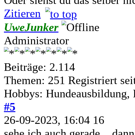
Zitieren
UweJunker
Administrator
Beiträge: 2.114
Themen: 251 Registriert sei
Hobbys: Hundeausbildung, 
#5
26-09-2023, 16:04 16
sehe ich auch gerade....dann 