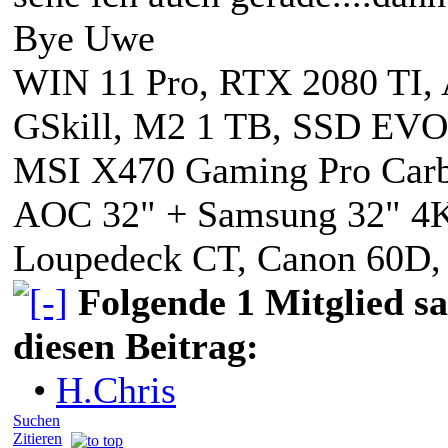
Bye Uwe
WIN 11 Pro, RTX 2080 TI
GSkill, M2 1 TB, SSD EVO
MSI X470 Gaming Pro Carbo
AOC 32" + Samsung 32" 4
Loupedeck CT, Canon 60D,
Folgende 1 Mitglied s
diesen Beitrag:
•
H.Chris
Suchen
Zitieren