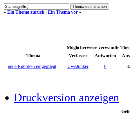
«
Ein Thema zurück
|
Ein Thema vor
»
Möglicherweise verwandte Th
Thema
Verfasser
Antworten
Ans
neue Rubriken eingepflegt
UweJunker
0
3
Druckversion anzeigen
Gehe