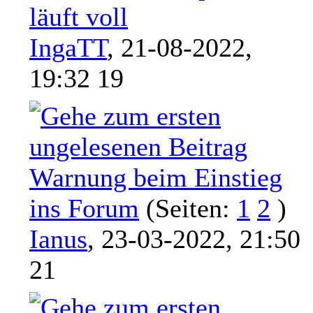
läuft voll
IngaTT
,
21-08-2022,
19:32 19
Warnung beim Einstieg
ins Forum
(Seiten:
1
2
)
Ianus
,
23-03-2022, 21:50
21