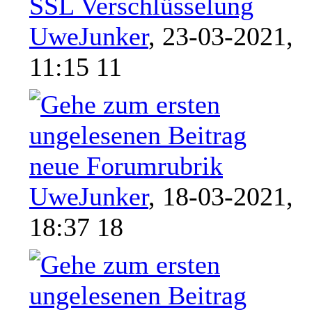
SSL Verschlüsselung
UweJunker
,
23-03-2021,
11:15 11
neue Forumrubrik
UweJunker
,
18-03-2021,
18:37 18