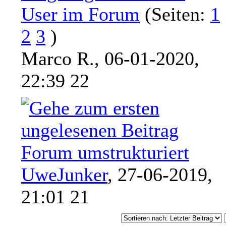
User im Forum
(Seiten:
1
2
3
)
Marco R.,
06-01-2020,
22:39 22
Forum umstrukturiert
UweJunker
,
27-06-2019,
21:01 21