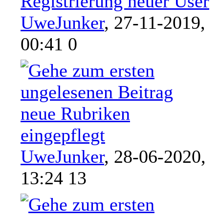
Registrierung neuer User
UweJunker
,
27-11-2019,
00:41 0
neue Rubriken
eingepflegt
UweJunker
,
28-06-2020,
13:24 13