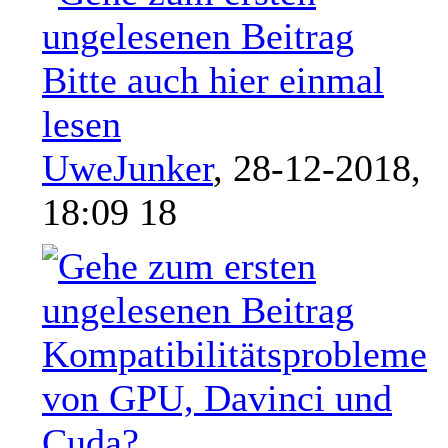
Bitte auch hier einmal
lesen
UweJunker
,
28-12-2018,
18:09 18
Kompatibilitätsprobleme
von GPU, Davinci und
Cuda?