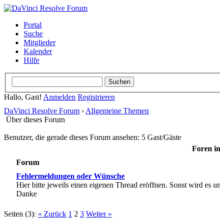
Portal
Suche
Mitglieder
Kalender
Hilfe
Hallo, Gast!
Anmelden
Registrieren
DaVinci Resolve Forum
›
Allgemeine Themen
Über dieses Forum
Benutzer, die gerade dieses Forum ansehen: 5 Gast/Gäste
Foren in
Forum
Fehlermeldungen oder Wünsche
Hier bitte jeweils einen eigenen Thread eröffnen. Sonst wird es un
Danke
Seiten (3):
« Zurück
1
2
3
Weiter »