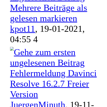
Mehrere Beiträge als
gelesen markieren
kpot11
,
19-01-2021,
04:55 4
Fehlermeldung Davinci
Resolve 16.2.7 Freier
Version
JuergenMinuth
,
19-11-