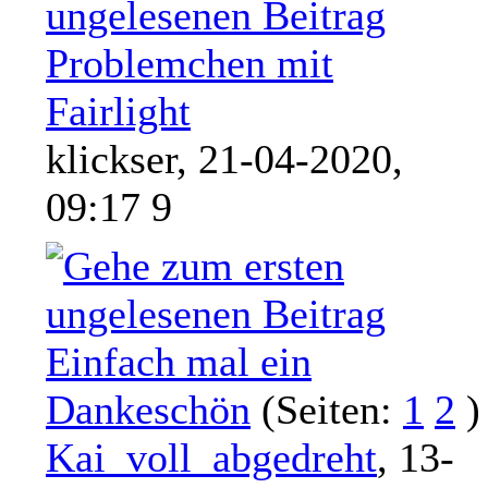
Problemchen mit
Fairlight
klickser,
21-04-2020,
09:17 9
Einfach mal ein
Dankeschön
(Seiten:
1
2
)
Kai_voll_abgedreht
,
13-