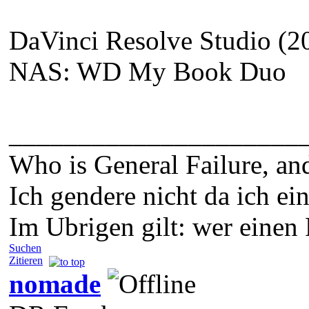
DaVinci Resolve Studio (20
NAS: WD My Book Duo
_____________________
Who is General Failure, an
Ich gendere nicht da ich e
Im Ubrigen gilt: wer einen 
Suchen
Zitieren
nomade