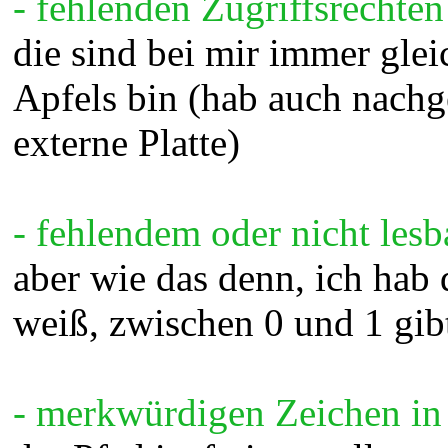
- fehlenden Zugriffsrechten
die sind bei mir immer glei
Apfels bin (hab auch nachges
externe Platte)
- fehlendem oder nicht le
aber wie das denn, ich hab 
weiß, zwischen 0 und 1 gib
- merkwürdigen Zeichen in