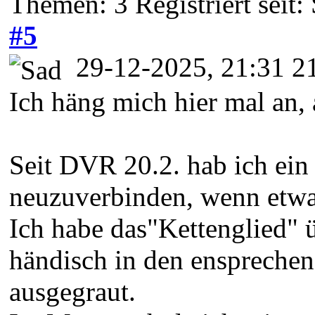
Themen: 3 Registriert seit:
#5
29-12-2025, 21:31 2
Ich häng mich hier mal an, 
Seit DVR 20.2. hab ich ei
neuzuverbinden, wenn etw
Ich habe das"Kettenglied" 
händisch in den ensprechen
ausgegraut.