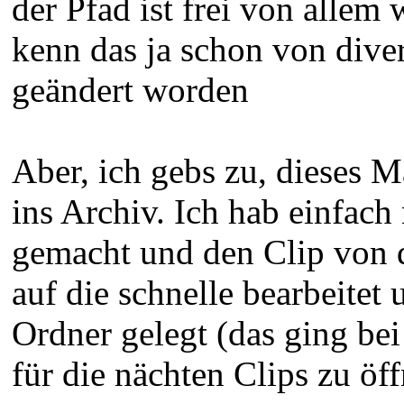
der Pfad ist frei von allem 
kenn das ja schon von diver
geändert worden
Aber, ich gebs zu, dieses M
ins Archiv. Ich hab einfac
gemacht und den Clip von 
auf die schnelle bearbeitet
Ordner gelegt (das ging be
für die nächten Clips zu öf