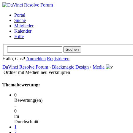
Portal
Suche
Mitglieder
Kalender
Hilfe
Hallo, Gast!
Anmelden
Registrieren
DaVinci Resolve Forum
›
Blackmagic Design
›
Media
Ordner mit Medien neu verknüpfen
Themabewertung:
0
Bewertung(en)
-
0
im
Durchschnitt
1
2