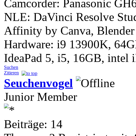
Camcorder: Panasonic GH6
NLE: DaVinci Resolve Stud
Affinity by Canva, Blender
Hardware: i9 13900K, 64
IdeaPad 5, i5, 16GB, intel 
Suchen
Zitieren
Seuchenvogel
Junior Member
Beiträge: 14