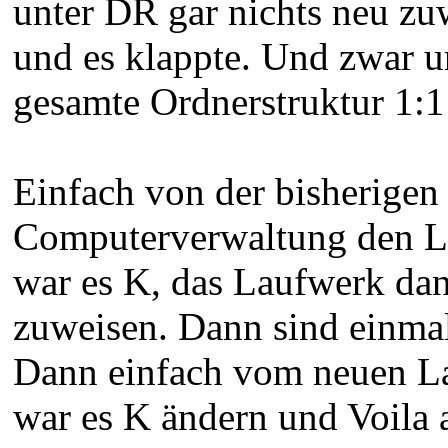
unter DR gar nichts neu zu
und es klappte. Und zwar un
gesamte Ordnerstruktur 1:1 a
Einfach von der bisherigen 
Computerverwaltung den L
war es K, das Laufwerk da
zuweisen. Dann sind einmal
Dann einfach vom neuen La
war es K ändern und Voila a