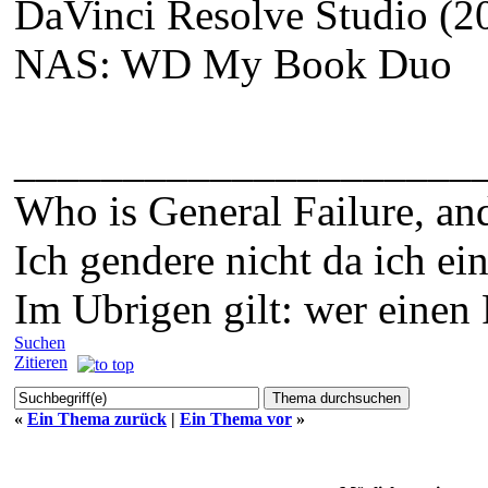
DaVinci Resolve Studio (20
NAS: WD My Book Duo
_____________________
Who is General Failure, an
Ich gendere nicht da ich e
Im Ubrigen gilt: wer einen 
Suchen
Zitieren
«
Ein Thema zurück
|
Ein Thema vor
»