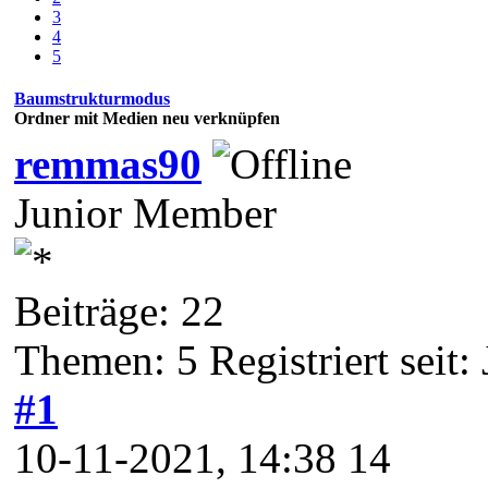
3
4
5
Baumstrukturmodus
Ordner mit Medien neu verknüpfen
remmas90
Junior Member
Beiträge: 22
Themen: 5 Registriert seit:
#1
10-11-2021, 14:38 14