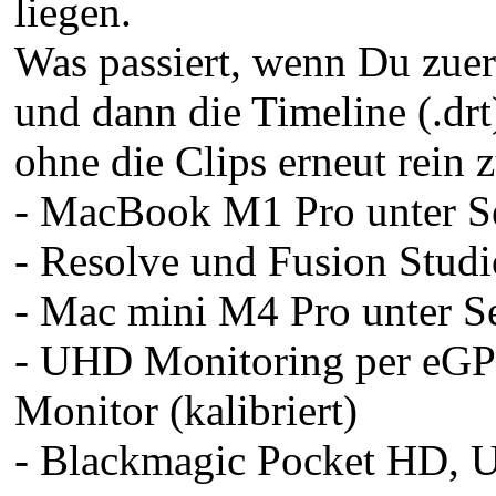
liegen.
Was passiert, wenn Du zuers
und dann die Timeline (.drt)
ohne die Clips erneut rein 
- MacBook M1 Pro unter S
- Resolve und Fusion Studi
- Mac mini M4 Pro unter S
- UHD Monitoring per eG
Monitor (kalibriert)
- Blackmagic Pocket HD, 