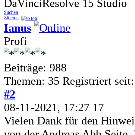
DaVinciResolve 15 Studio
Suchen
Zitieren
Ianus
Profi
Beiträge: 988
Themen: 35 Registriert seit
#2
08-11-2021, 17:27 17
Vielen Dank für den Hinwei
von der Andreas Abb Seite. 