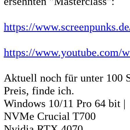
ersehnten "Masterclass":
https://www.screenpunks.d
https://www.youtube.com
Aktuell noch für unter 100 
Preis, finde ich.
Windows 10/11 Pro 64 bit 
NVMe Crucial T700
Nvidia RTX 4070