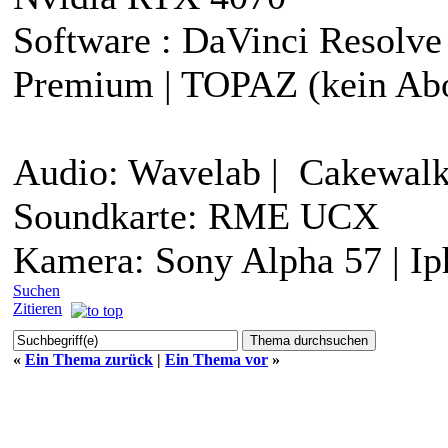
Software : DaVinci Resolv
Premium | TOPAZ (kein Ab
Audio: Wavelab | Cakewal
Soundkarte: RME UCX
Kamera: Sony Alpha 57 | Ip
Suchen
Zitieren
«
Ein Thema zurück
|
Ein Thema vor
»