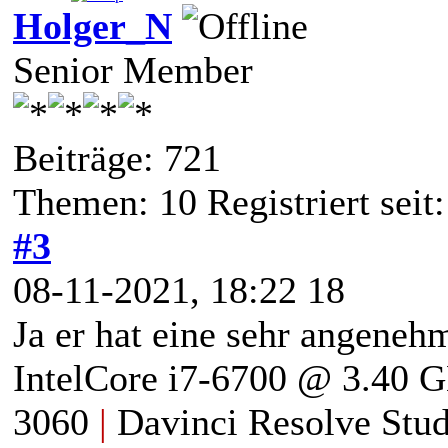
Holger_N
Senior Member
Beiträge: 721
Themen: 10 Registriert sei
#3
08-11-2021, 18:22 18
Ja er hat eine sehr angenehm
IntelCore i7-6700 @ 3.40 
3060
|
Davinci Resolve Stud