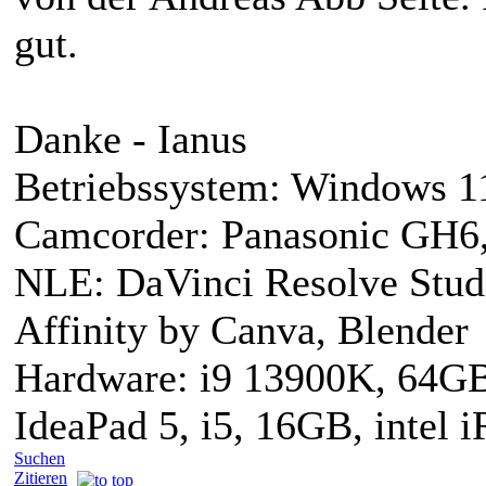
gut.
Danke - Ianus
Betriebssystem: Windows 1
Camcorder: Panasonic GH6,
NLE: DaVinci Resolve Studi
Affinity by Canva, Blender
Hardware: i9 13900K, 64G
IdeaPad 5, i5, 16GB, intel 
Suchen
Zitieren