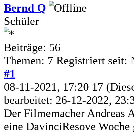
Bernd Q
Schüler
Beiträge: 56
Themen: 7 Registriert seit:
#1
08-11-2021, 17:20 17
(Dies
bearbeitet: 26-12-2022, 23
Der Filmemacher Andreas A
eine DavinciResove Woche g