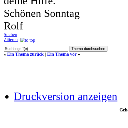
deine Hilfe.
Schönen Sonntag
Rolf
Suchen
Zitieren
«
Ein Thema zurück
|
Ein Thema vor
»
Druckversion anzeigen
Gehe