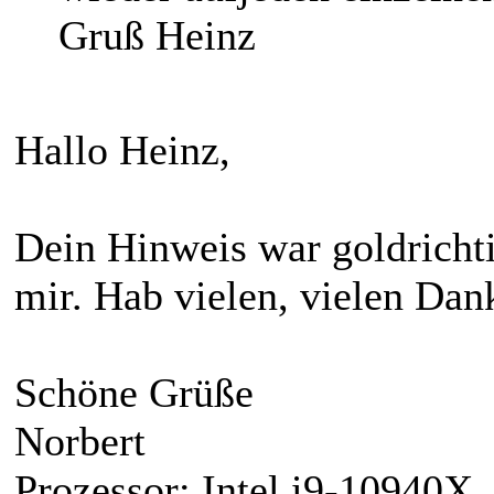
Gruß Heinz
Hallo Heinz,
Dein Hinweis war goldrichtig
mir. Hab vielen, vielen Dan
Schöne Grüße
Norbert
Prozessor: Intel i9-10940X