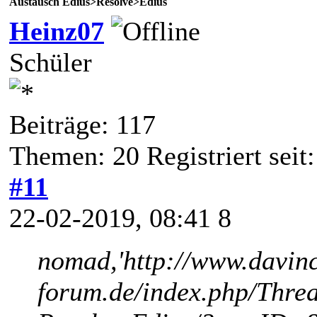
Austausch Edius>Resolve>Edius
Heinz07
Schüler
Beiträge: 117
Themen: 20 Registriert seit
#11
22-02-2019, 08:41 8
nomad,'http://www.davinc
forum.de/index.php/Thre