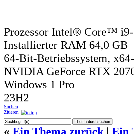
Prozessor Intel® Core™ i
Installierter RAM 64,0 GB
64-Bit-Betriebssystem, x64-
NVIDIA GeForce RTX 207
Windows 1 Pro
23H2
Suchen
Zitieren
«
Ein Thema zurück
|
Ein