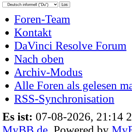
Foren-Team
Kontakt
DaVinci Resolve Forum
Nach oben
Archiv-Modus
Alle Foren als gelesen m
RSS-Synchronisation
Es ist:
07-08-2026, 21:14 
MyBB.de
, Powered by
My