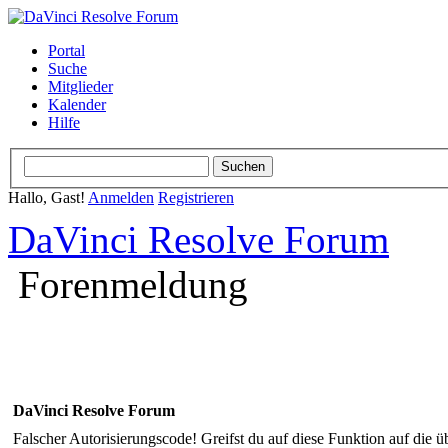
Portal
Suche
Mitglieder
Kalender
Hilfe
Hallo, Gast!
Anmelden
Registrieren
DaVinci Resolve Forum
Forenmeldung
DaVinci Resolve Forum
Falscher Autorisierungscode! Greifst du auf diese Funktion auf die ü