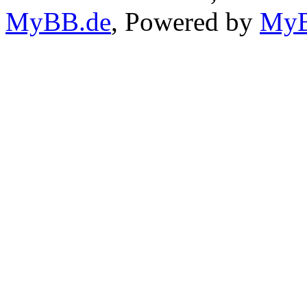
MyBB.de
, Powered by
My