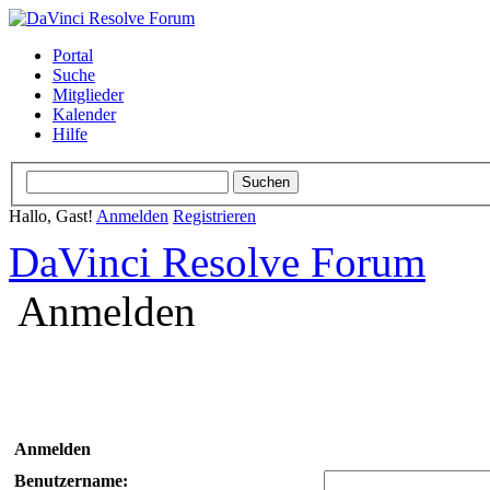
Portal
Suche
Mitglieder
Kalender
Hilfe
Hallo, Gast!
Anmelden
Registrieren
DaVinci Resolve Forum
Anmelden
Anmelden
Benutzername: