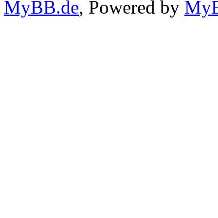
MyBB.de
, Powered by
My