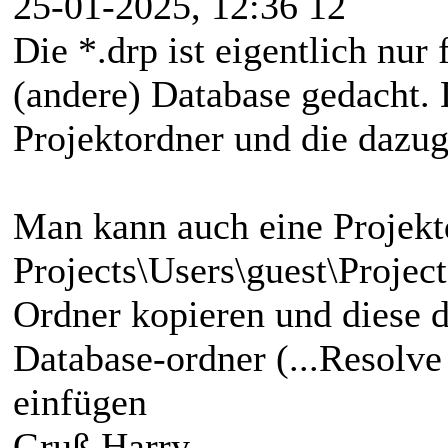
25-01-2025, 12:36 12
Die *.drp ist eigentlich nur
(andere) Database gedacht. 
Projektordner und die dazug
Man kann auch eine Projektd
Projects\Users\guest\Project
Ordner kopieren und diese 
Database-ordner (...Resolve 
einfügen
Gruß Harry