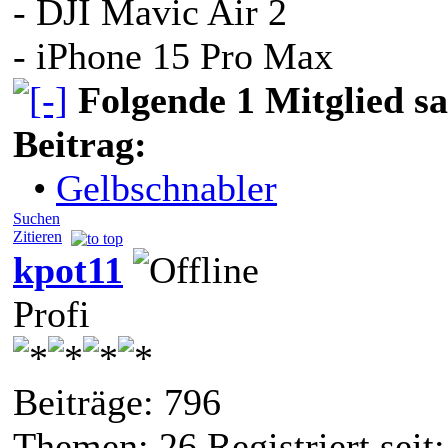
- DJI Mavic Air 2
- iPhone 15 Pro Max
Folgende 1 Mitglied s
Beitrag:
•
Gelbschnabler
Suchen
Zitieren
kpot11
Profi
Beiträge: 796
Themen: 26 Registriert seit