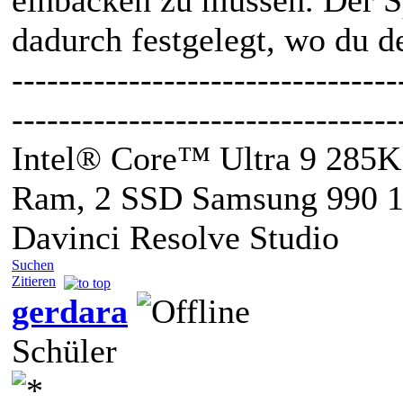
dadurch festgelegt, wo du d
---------------------------------
---------------------------------
Intel® Core™ Ultra 9 285
Ram, 2 SSD Samsung 990 
Davinci Resolve Studio
Suchen
Zitieren
gerdara
Schüler