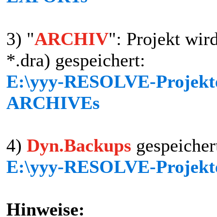
3) "
ARCHIV
": Projekt wir
*.dra) gespeichert:
E:\yyy-RESOLVE-Projekte\
ARCHIVEs
4)
Dyn.Backups
gespeichert
E:\yyy-RESOLVE-Projekt
Hinweise: