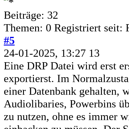
Beiträge: 32
Themen: 0 Registriert seit:
#5
24-01-2025, 13:27 13
Eine DRP Datei wird erst er
exportierst. Im Normalzust
einer Datenbank gehalten, 
Audiolibaries, Powerbins üb
zu nutzen, ohne es immer wi
einbacken zu müssen. Der Sp