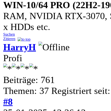
WIN-10/64 PRO (22H2-19
RAM, NVIDIA RTX-3070, S
x HDDs etc.
Suchen
Zitieren
HarryH
Profi
Beiträge: 761
Themen: 37 Registriert seit
#8