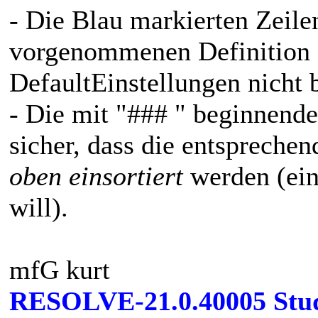
- Die Blau markierten Zeile
vorgenommenen Definition d
DefaultEinstellungen nicht 
- Die mit "### " beginnend
sicher, dass die entspreche
oben einsortiert
werden (ei
will).
mfG kurt
RESOLVE-21.0.40005 Stu