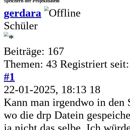
Speichern der Projektdatein
gerdara
Schüler
Beiträge: 167
Themen: 43 Registriert seit
#1
22-01-2025, 18:13 18
Kann man irgendwo in den S
wo die drp Datein gespeich
ja nicht das selbe. Ich wür