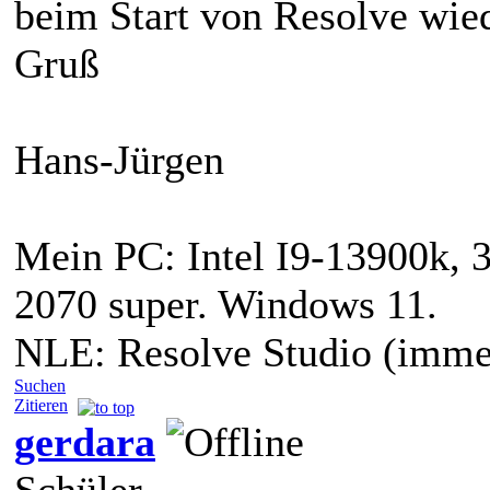
beim Start von Resolve wied
Gruß
Hans-Jürgen
Mein PC: Intel I9-13900k, 
2070 super. Windows 11.
NLE: Resolve Studio (immer
Suchen
Zitieren
gerdara
Schüler