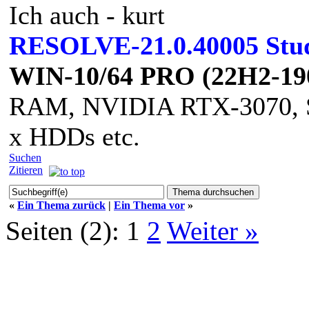
Ich auch - kurt
RESOLVE-21.0.40005 Stu
WIN-10/64 PRO (22H2-19
RAM, NVIDIA RTX-3070, S
x HDDs etc.
Suchen
Zitieren
«
Ein Thema zurück
|
Ein Thema vor
»
Seiten (2):
1
2
Weiter »