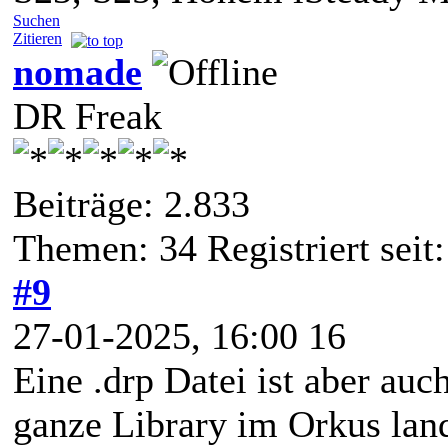
Suchen
Zitieren
nomade
DR Freak
Beiträge: 2.833
Themen: 34 Registriert seit:
#9
27-01-2025, 16:00 16
Eine .drp Datei ist aber au
ganze Library im Orkus land