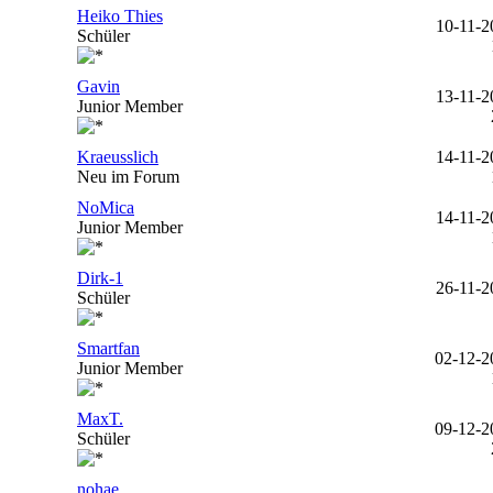
Heiko Thies
10-11-2
Schüler
Gavin
13-11-2
Junior Member
Kraeusslich
14-11-2
Neu im Forum
NoMica
14-11-2
Junior Member
Dirk-1
26-11-2
Schüler
Smartfan
02-12-2
Junior Member
MaxT.
09-12-2
Schüler
nohae