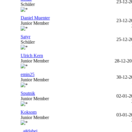
23-12-2
Schüler
Daniel Muenter
23-12-2
Junior Member
Satyr
25-12-2
Schüler
Ulrich Kern
Junior Member
28-12-20
emin25
30-12-2
Junior Member
Sputnik
02-01-2
Junior Member
Koksom
03-01-2
Junior Member
_a#dabei