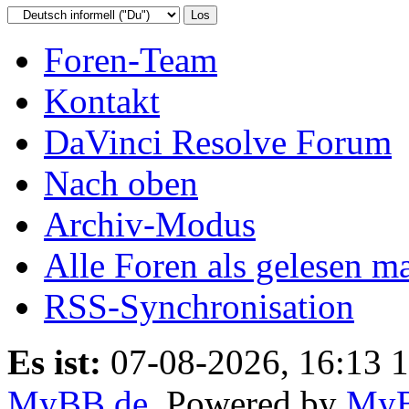
Foren-Team
Kontakt
DaVinci Resolve Forum
Nach oben
Archiv-Modus
Alle Foren als gelesen m
RSS-Synchronisation
Es ist:
07-08-2026, 16:13 
MyBB.de
, Powered by
My