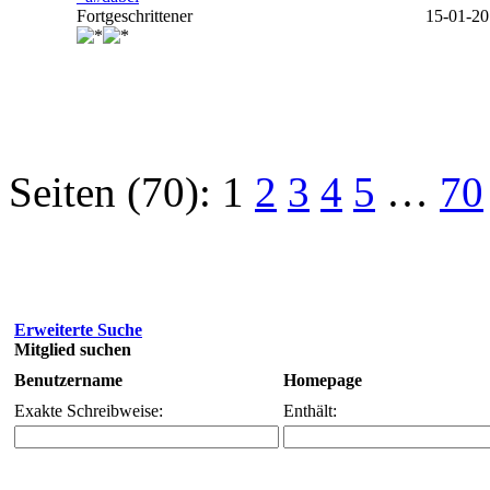
Fortgeschrittener
15-01-20
Seiten (70):
1
2
3
4
5
…
70
Erweiterte Suche
Mitglied suchen
Benutzername
Homepage
Exakte Schreibweise:
Enthält: