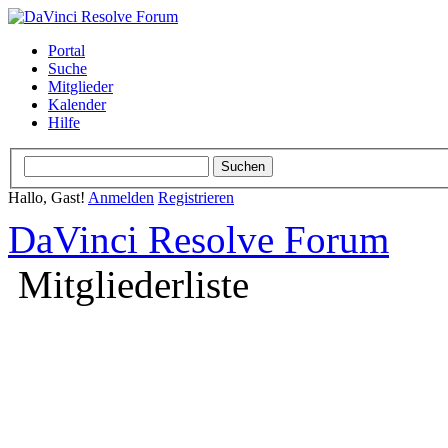
Portal
Suche
Mitglieder
Kalender
Hilfe
Hallo, Gast!
Anmelden
Registrieren
DaVinci Resolve Forum
Mitgliederliste