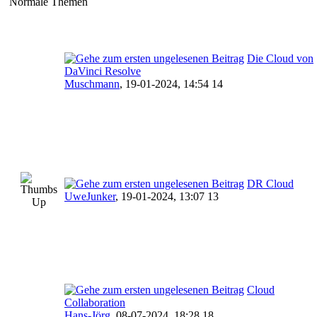
Normale Themen
Die Cloud von
DaVinci Resolve
Muschmann
,
19-01-2024, 14:54 14
DR Cloud
UweJunker
,
19-01-2024, 13:07 13
Cloud
Collaboration
Hans-Jörg
,
08-07-2024, 18:28 18