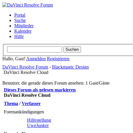
Portal
Suche
Mitglieder
Kalender
Hilfe
Hallo, Gast!
Anmelden
Registrieren
DaVinci Resolve Forum
›
Blackmagic Design
DaVinci Resolve Cloud
Benutzer, die gerade dieses Forum ansehen: 1 Gast/Gäste
Dieses Forum als gelesen markieren
DaVinci Resolve Cloud
Thema
/
Verfasser
Forenankündigungen
Hilfestellung
UweJunker