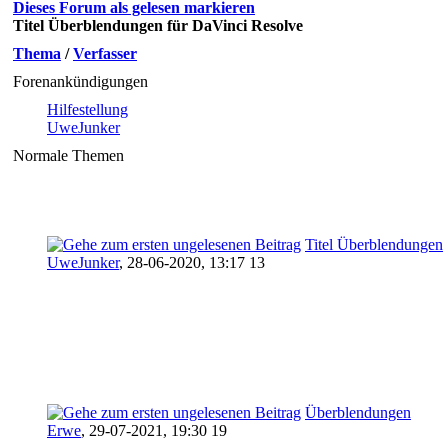
Dieses Forum als gelesen markieren
Titel Überblendungen für DaVinci Resolve
Thema
/
Verfasser
Forenankündigungen
Hilfestellung
UweJunker
Normale Themen
Titel Überblendungen
UweJunker
,
28-06-2020, 13:17 13
Überblendungen
Erwe
,
29-07-2021, 19:30 19