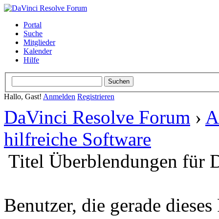
Portal
Suche
Mitglieder
Kalender
Hilfe
Hallo, Gast!
Anmelden
Registrieren
DaVinci Resolve Forum
›
A
hilfreiche Software
Titel Überblendungen für 
Benutzer, die gerade diese